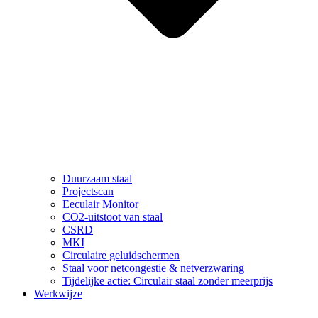
Duurzaam staal
Projectscan
Eeculair Monitor
CO2-uitstoot van staal
CSRD
MKI
Circulaire geluidschermen
Staal voor netcongestie & netverzwaring
Tijdelijke actie: Circulair staal zonder meerprijs
Werkwijze