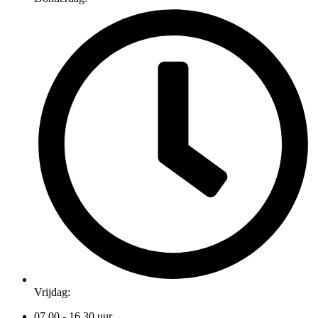
Vrijdag:
07.00 - 16.30 uur