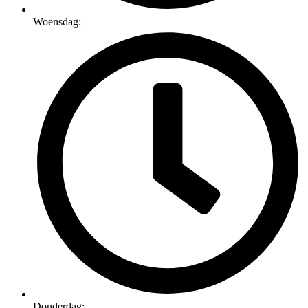
Woensdag:
Donderdag: