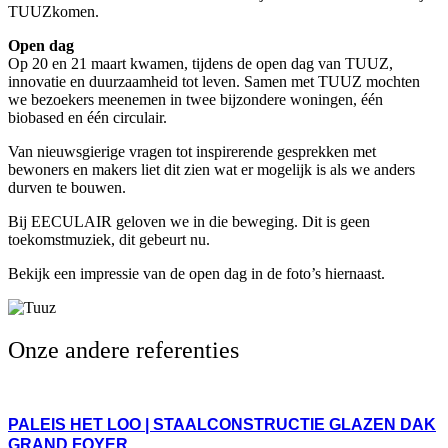
TUUZkomen.
Open dag
Op 20 en 21 maart kwamen, tijdens de open dag van TUUZ,
innovatie en duurzaamheid tot leven. Samen met TUUZ mochten
we bezoekers meenemen in twee bijzondere woningen, één
biobased en één circulair.
Van nieuwsgierige vragen tot inspirerende gesprekken met
bewoners en makers liet dit zien wat er mogelijk is als we anders
durven te bouwen.
Bij EECULAIR geloven we in die beweging. Dit is geen
toekomstmuziek, dit gebeurt nu.
Bekijk een impressie van de open dag in de foto’s hiernaast.
Onze andere referenties
PALEIS HET LOO | STAALCONSTRUCTIE GLAZEN DAK
GRAND FOYER