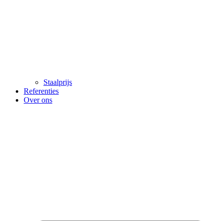
Staalprijs
Referenties
Over ons